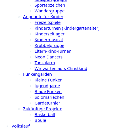
Sportabzeichen
Wandergruppe
Angebote für Kinder
Freizeitspiele
Kinderturnen (Kindergartenalter)
Kinderzeltlager
Kindermusical
Krabbelgruppe
Eltern-Kind-Turnen
Neon Dancers
Tanzalarm
Wir warten aufs Christkind
Funkengarden
Kleine Funken
Jugendgarde
Blaue Funken
Solomariechen
Gardeturnier
Zukünftige Projekte
Basketball
Boule
Volkslauf