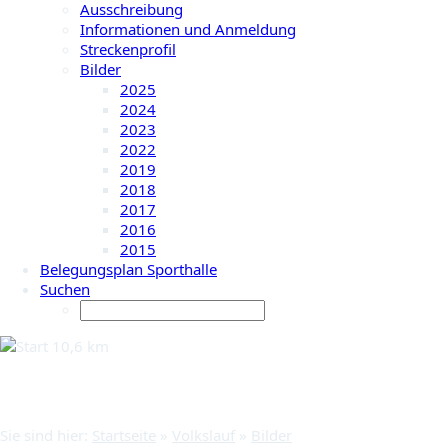
Ausschreibung
Informationen und Anmeldung
Streckenprofil
Bilder
2025
2024
2023
2022
2019
2018
2017
2016
2015
Belegungsplan Sporthalle
Suchen
Bilder
Sie sind hier:
Startseite
»
Volkslauf
»
Bilder