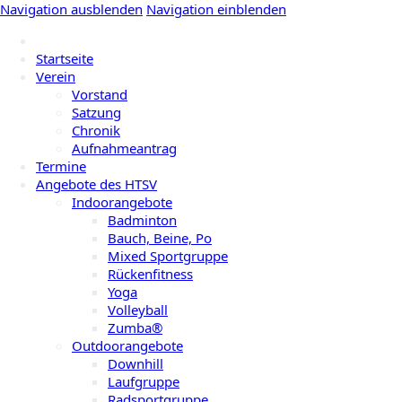
Navigation ausblenden
Navigation einblenden
Startseite
Verein
Vorstand
Satzung
Chronik
Aufnahmeantrag
Termine
Angebote des HTSV
Indoorangebote
Badminton
Bauch, Beine, Po
Mixed Sportgruppe
Rückenfitness
Yoga
Volleyball
Zumba®
Outdoorangebote
Downhill
Laufgruppe
Radsportgruppe