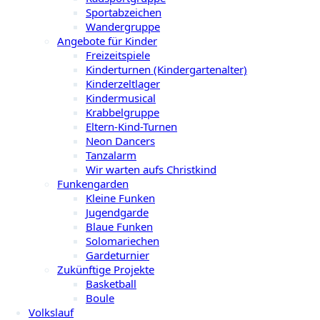
Sportabzeichen
Wandergruppe
Angebote für Kinder
Freizeitspiele
Kinderturnen (Kindergartenalter)
Kinderzeltlager
Kindermusical
Krabbelgruppe
Eltern-Kind-Turnen
Neon Dancers
Tanzalarm
Wir warten aufs Christkind
Funkengarden
Kleine Funken
Jugendgarde
Blaue Funken
Solomariechen
Gardeturnier
Zukünftige Projekte
Basketball
Boule
Volkslauf